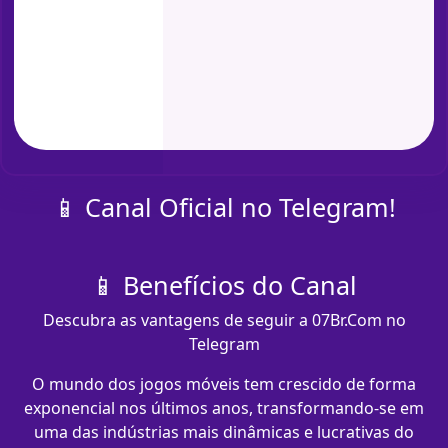
📱 Canal Oficial no Telegram!
📱 Benefícios do Canal
Descubra as vantagens de seguir a 07Br.Com no
Telegram
O mundo dos jogos móveis tem crescido de forma
exponencial nos últimos anos, transformando-se em
uma das indústrias mais dinâmicas e lucrativas do