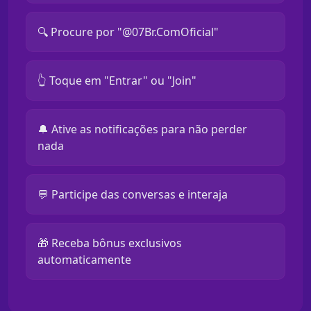
🔍 Procure por "@07Br.ComOficial"
👆 Toque em "Entrar" ou "Join"
🔔 Ative as notificações para não perder
nada
💬 Participe das conversas e interaja
🎁 Receba bônus exclusivos
automaticamente