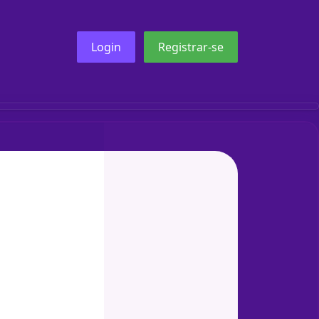
Login
Registrar-se