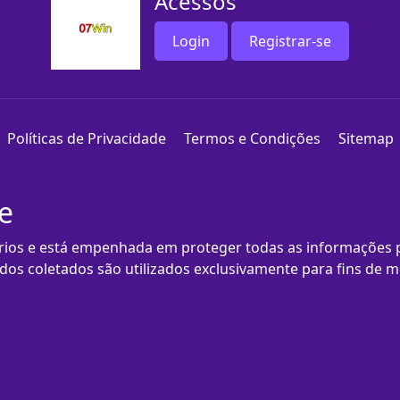
Acessos
Login
Registrar-se
Políticas de Privacidade
Termos e Condições
Sitemap
de
ários e está empenhada em proteger todas as informações 
os coletados são utilizados exclusivamente para fins de m