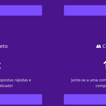
reto
👥 
t
espostas rápidas e
Junte-se a uma com
lizado!
compa
e