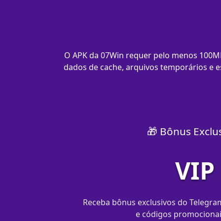
O APK da 07Win requer pelo menos 100MB d
dados de cache, arquivos temporários e 
🎁 Bônus Exclu
VIP
Receba bônus exclusivos do Telegra
e códigos promocionai