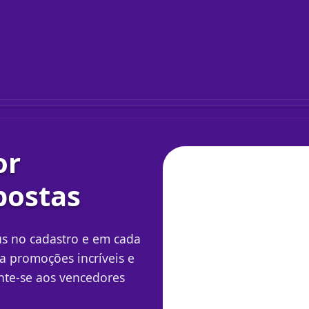
or
postas
s no cadastro e em cada
a promoções incríveis e
unte-se aos vencedores