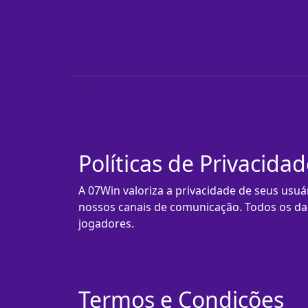
Políticas de Privacida
A 07Win valoriza a privacidade de seus usu
nossos canais de comunicação. Todos os dad
jogadores.
Termos e Condições