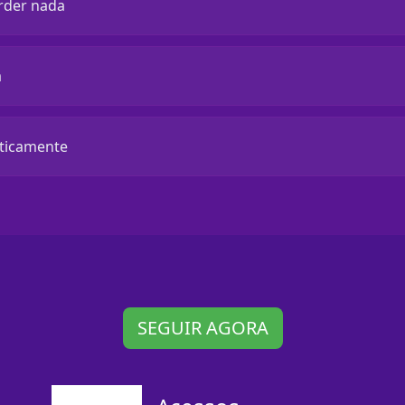
erder nada
a
aticamente
SEGUIR AGORA