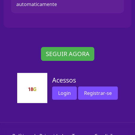
automaticamente
SEGUIR AGORA
Acessos
Login
Registrar-se