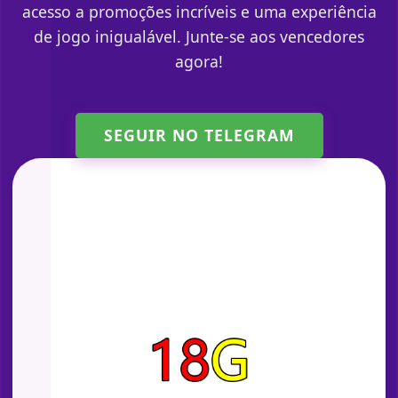
acesso a promoções incríveis e uma experiência
de jogo inigualável. Junte-se aos vencedores
agora!
SEGUIR NO TELEGRAM