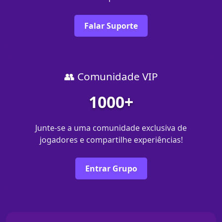
Falar Suporte
👥 Comunidade VIP
1000+
Junte-se a uma comunidade exclusiva de
jogadores e compartilhe experiências!
Entrar Grupo