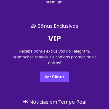
premium.
🎁 Bônus Exclusivos
VIP
Receba bônus exclusivos do Telegram,
promoções especiais e códigos promocionais
únicos!
Ver Bônus
📢 Notícias em Tempo Real