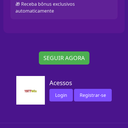
🎁 Receba bônus exclusivos
automaticamente
SEGUIR AGORA
Acessos
Login
Registrar-se