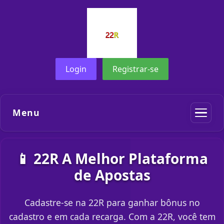
Login
Registrar-se
Menu
📱 22R A Melhor Plataforma
de Apostas
Cadastre-se na 22R para ganhar bônus no
cadastro e em cada recarga. Com a 22R, você tem