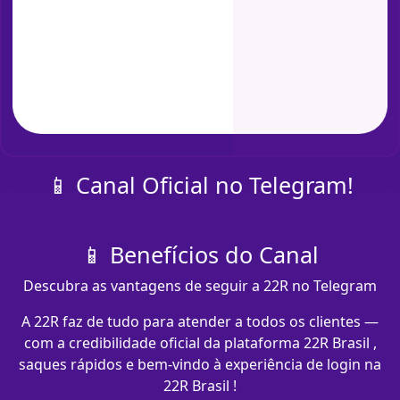
📱 Canal Oficial no Telegram!
📱 Benefícios do Canal
Descubra as vantagens de seguir a 22R no Telegram
A 22R faz de tudo para atender a todos os clientes —
com a credibilidade oficial da plataforma 22R Brasil ,
saques rápidos e bem-vindo à experiência de login na
22R Brasil !