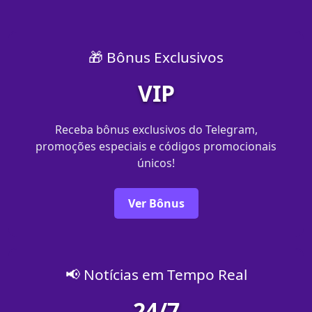
🎁 Bônus Exclusivos
VIP
Receba bônus exclusivos do Telegram,
promoções especiais e códigos promocionais
únicos!
Ver Bônus
📢 Notícias em Tempo Real
24/7