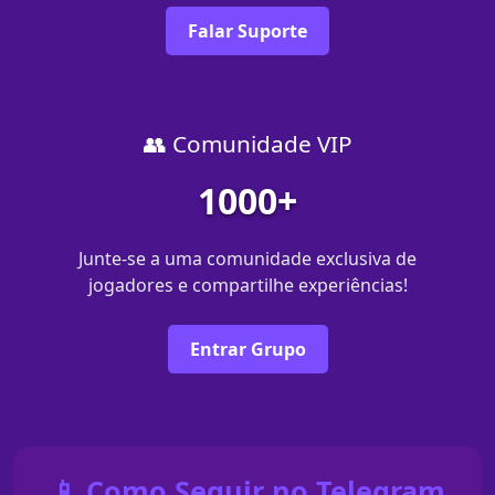
Falar Suporte
👥 Comunidade VIP
1000+
Junte-se a uma comunidade exclusiva de
jogadores e compartilhe experiências!
Entrar Grupo
📱 Como Seguir no Telegram