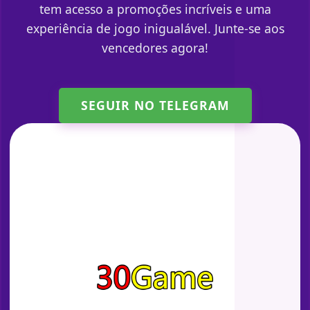
tem acesso a promoções incríveis e uma
experiência de jogo inigualável. Junte-se aos
vencedores agora!
SEGUIR NO TELEGRAM