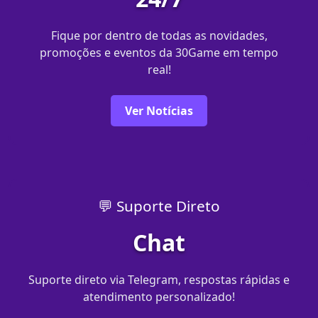
Fique por dentro de todas as novidades,
promoções e eventos da 30Game em tempo
real!
Ver Notícias
💬 Suporte Direto
Chat
Suporte direto via Telegram, respostas rápidas e
atendimento personalizado!