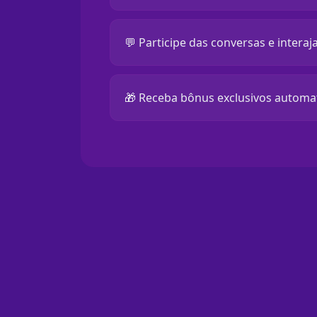
💬 Participe das conversas e interaj
🎁 Receba bônus exclusivos autom