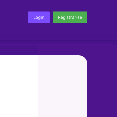
Login
Registrar-se