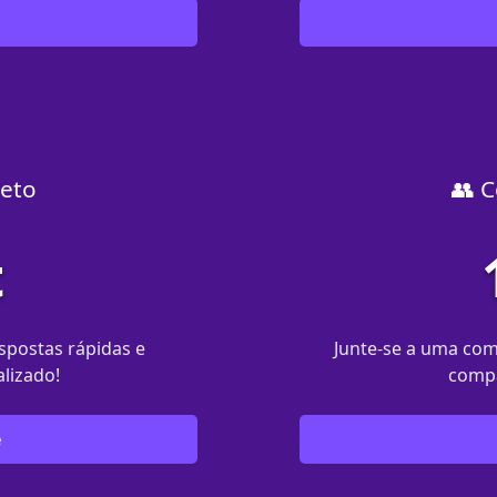
reto
👥 
t
espostas rápidas e
Junte-se a uma com
lizado!
compa
e