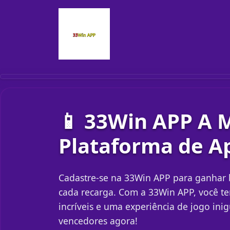
📱 33Win APP A 
Plataforma de A
Cadastre-se na 33Win APP para ganhar 
cada recarga. Com a 33Win APP, você t
incríveis e uma experiência de jogo inig
vencedores agora!