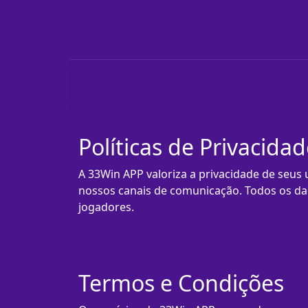
Políticas de Privacida
A 33Win APP valoriza a privacidade de seus
nossos canais de comunicação. Todos os dad
jogadores.
Termos e Condições