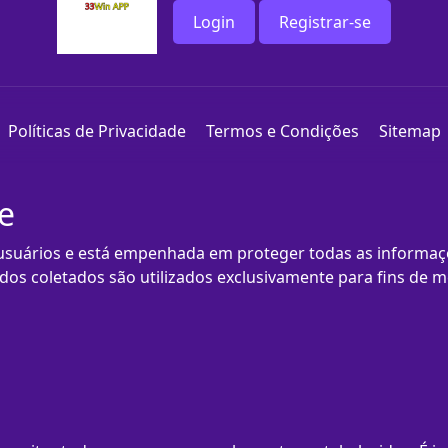
Login
Registrar-se
Políticas de Privacidade
Termos e Condições
Sitemap
de
 usuários e está empenhada em proteger todas as informaç
os coletados são utilizados exclusivamente para fins de m