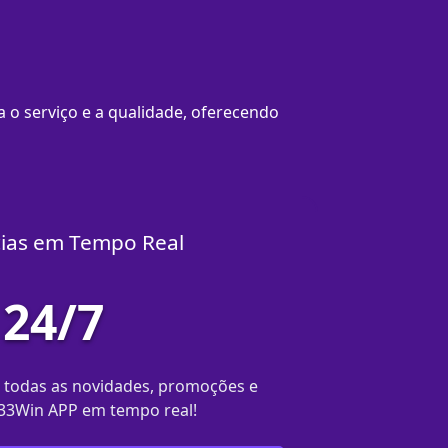
m
a o serviço e a qualidade, oferecendo
cias em Tempo Real
24/7
e todas as novidades, promoções e
33Win APP em tempo real!