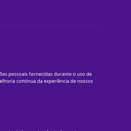
ões pessoais fornecidas durante o uso de
elhoria contínua da experiência de nossos