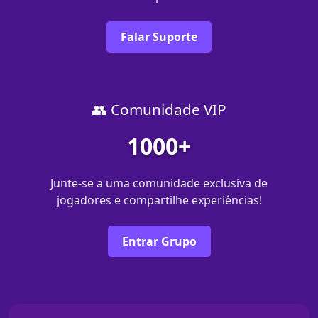
Falar Suporte
👥 Comunidade VIP
1000+
Junte-se a uma comunidade exclusiva de
jogadores e compartilhe experiências!
Entrar Grupo