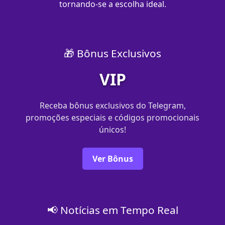
tornando-se a escolha ideal.
🎁 Bônus Exclusivos
VIP
Receba bônus exclusivos do Telegram,
promoções especiais e códigos promocionais
únicos!
Ver Bônus
📢 Notícias em Tempo Real