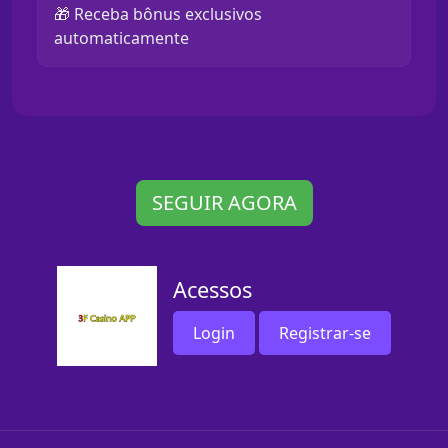
🎁 Receba bônus exclusivos
automaticamente
SEGUIR AGORA
Acessos
Login
Registrar-se