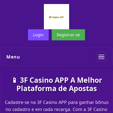
Login
Registrar-se
Menu
📱 3F Casino APP A Melhor
Plataforma de Apostas
Cadastre-se na 3F Casino APP para ganhar bônus
no cadastro e em cada recarga. Com a 3F Casino