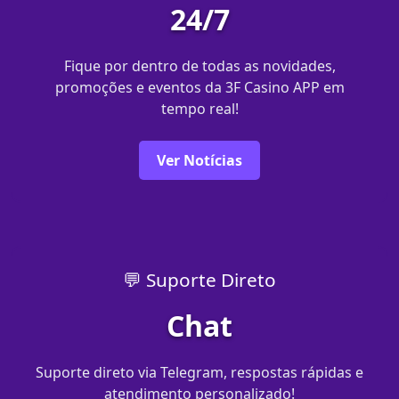
24/7
Fique por dentro de todas as novidades,
promoções e eventos da 3F Casino APP em
tempo real!
Ver Notícias
💬 Suporte Direto
Chat
Suporte direto via Telegram, respostas rápidas e
atendimento personalizado!