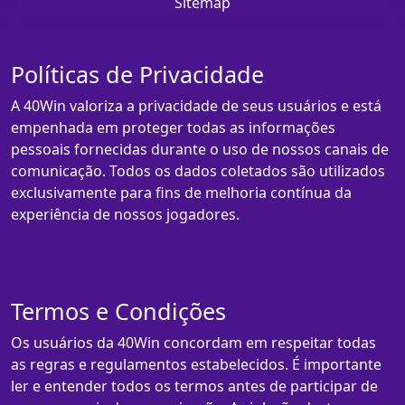
Sitemap
Políticas de Privacidade
A 40Win valoriza a privacidade de seus usuários e está
empenhada em proteger todas as informações
pessoais fornecidas durante o uso de nossos canais de
comunicação. Todos os dados coletados são utilizados
exclusivamente para fins de melhoria contínua da
experiência de nossos jogadores.
Termos e Condições
Os usuários da 40Win concordam em respeitar todas
as regras e regulamentos estabelecidos. É importante
ler e entender todos os termos antes de participar de