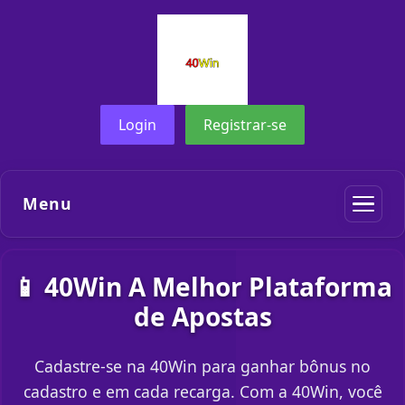
Login
Registrar-se
Menu
📱 40Win A Melhor Plataforma
de Apostas
Cadastre-se na 40Win para ganhar bônus no
cadastro e em cada recarga. Com a 40Win, você