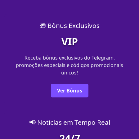
🎁 Bônus Exclusivos
VIP
Receba bônus exclusivos do Telegram,
promoções especiais e códigos promocionais
únicos!
Ver Bônus
📢 Notícias em Tempo Real
24/7