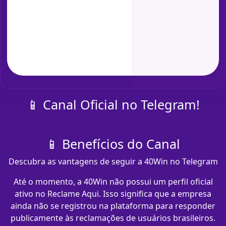
📱 Canal Oficial no Telegram!
📱 Benefícios do Canal
Descubra as vantagens de seguir a 40Win no Telegram
Até o momento, a 40Win não possui um perfil oficial
ativo no Reclame Aqui. Isso significa que a empresa
ainda não se registrou na plataforma para responder
publicamente às reclamações de usuários brasileiros.