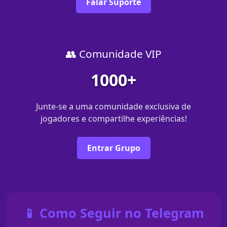
Falar Suporte
👥 Comunidade VIP
1000+
Junte-se a uma comunidade exclusiva de
jogadores e compartilhe experiências!
Entrar Grupo
📱 Como Seguir no Telegram