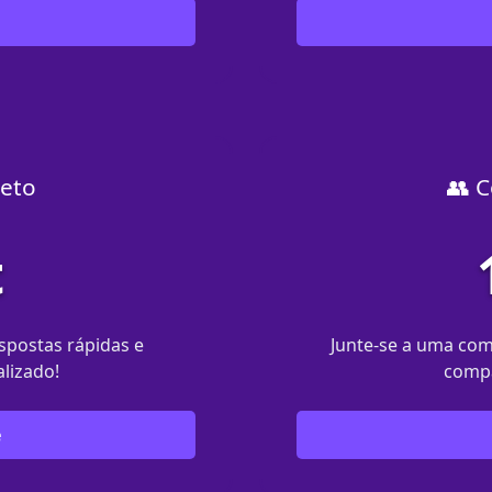
reto
👥 
t
espostas rápidas e
Junte-se a uma com
lizado!
compa
e