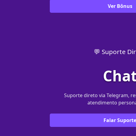
Ver Bônus
💬 Suporte Di
Cha
Suporte direto via Telegram, r
atendimento persona
Falar Suport