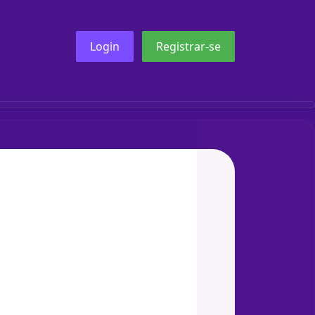
Login
Registrar-se