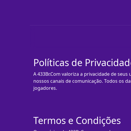
Políticas de Privacida
A 433Br.Com valoriza a privacidade de seus
nossos canais de comunicação. Todos os dad
jogadores.
Termos e Condições