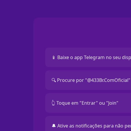
📱 Baixe o app Telegram no seu disp
🔍 Procure por "@433Br.ComOficial"
👆 Toque em "Entrar" ou "Join"
🔔 Ative as notificações para não p