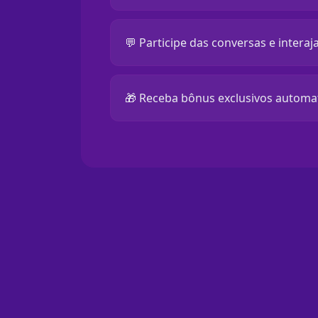
💬 Participe das conversas e interaj
🎁 Receba bônus exclusivos autom