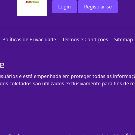
Login
Registrar-se
Políticas de Privacidade
Termos e Condições
Sitemap
de
 usuários e está empenhada em proteger todas as informaç
os coletados são utilizados exclusivamente para fins de m