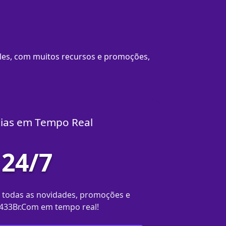
ples, com muitos recursos e promoções,
cias em Tempo Real
24/7
e todas as novidades, promoções e
 433Br.Com em tempo real!