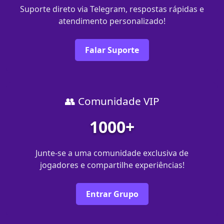
Suporte direto via Telegram, respostas rápidas e
atendimento personalizado!
Falar Suporte
👥 Comunidade VIP
1000+
Junte-se a uma comunidade exclusiva de
jogadores e compartilhe experiências!
Entrar Grupo