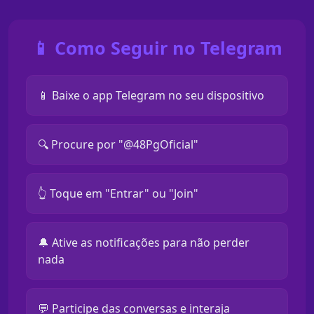
📱 Como Seguir no Telegram
📱 Baixe o app Telegram no seu dispositivo
🔍 Procure por "@48PgOficial"
👆 Toque em "Entrar" ou "Join"
🔔 Ative as notificações para não perder
nada
💬 Participe das conversas e interaja