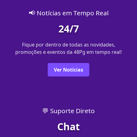
📢 Notícias em Tempo Real
24/7
Fique por dentro de todas as novidades,
promoções e eventos da 48Pg em tempo real!
Ver Notícias
💬 Suporte Direto
Chat