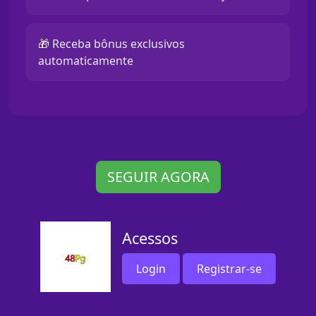
🎁 Receba bônus exclusivos
automaticamente
SEGUIR AGORA
Acessos
Login
Registrar-se