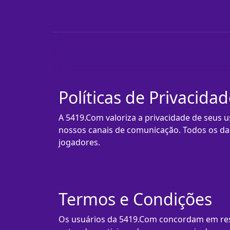
Políticas de Privacida
A 5419.Com valoriza a privacidade de seus 
nossos canais de comunicação. Todos os dad
jogadores.
Termos e Condições
Os usuários da 5419.Com concordam em resp