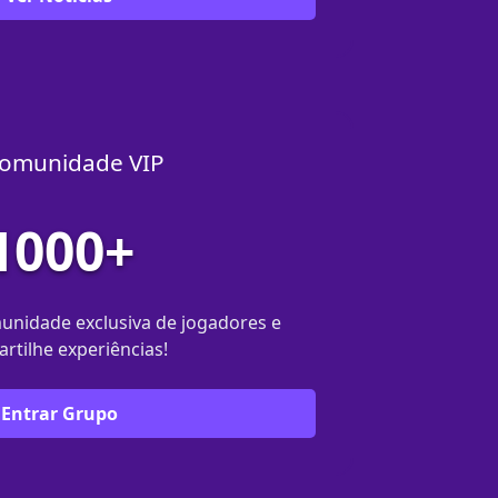
Comunidade VIP
1000+
unidade exclusiva de jogadores e
rtilhe experiências!
Entrar Grupo