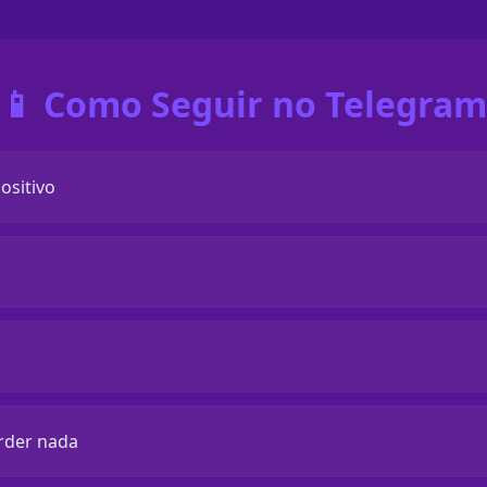
📱 Como Seguir no Telegram
ositivo
erder nada