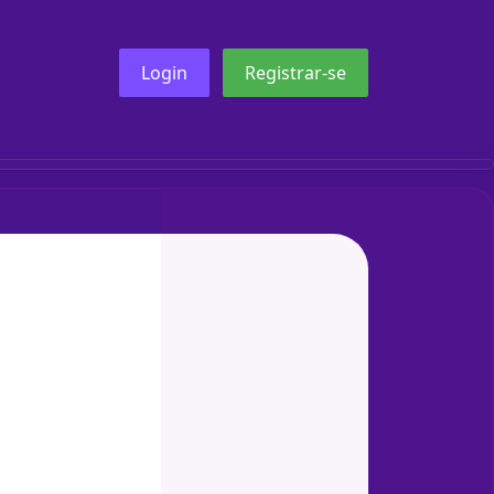
Login
Registrar-se