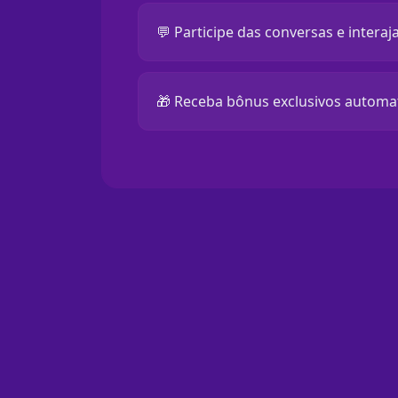
💬 Participe das conversas e interaj
🎁 Receba bônus exclusivos autom