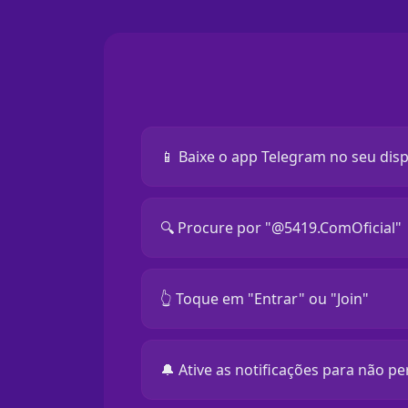
📱 Baixe o app Telegram no seu disp
🔍 Procure por "@5419.ComOficial"
👆 Toque em "Entrar" ou "Join"
🔔 Ative as notificações para não p