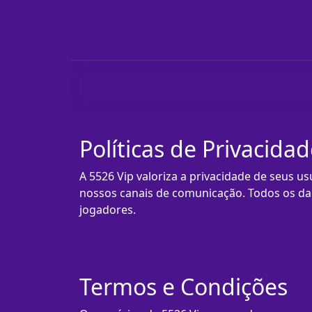
Políticas de Privacida
A 5526 Vip valoriza a privacidade de seus 
nossos canais de comunicação. Todos os dad
jogadores.
Termos e Condições