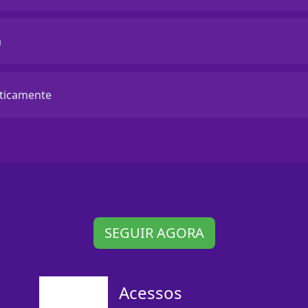
a
aticamente
SEGUIR AGORA
Acessos