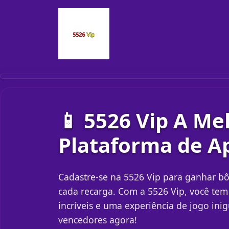
📱 5526 Vip A Me
Plataforma de A
Cadastre-se na 5526 Vip para ganhar b
cada recarga. Com a 5526 Vip, você te
incríveis e uma experiência de jogo inig
vencedores agora!