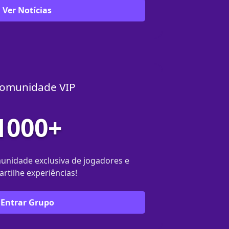
Ver Notícias
Comunidade VIP
1000+
unidade exclusiva de jogadores e
rtilhe experiências!
Entrar Grupo