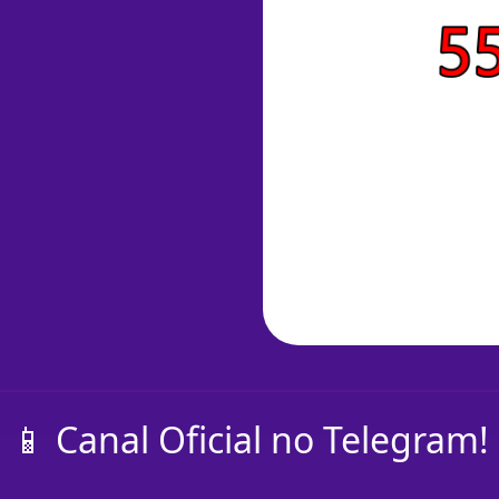
📱 Canal Oficial no Telegram!