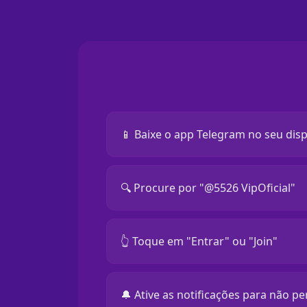
📱 Baixe o app Telegram no seu disp
🔍 Procure por "@5526 VipOficial"
👆 Toque em "Entrar" ou "Join"
🔔 Ative as notificações para não p