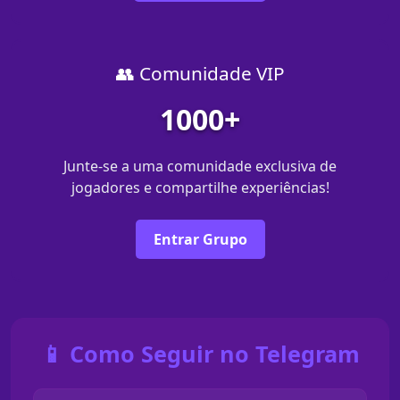
👥 Comunidade VIP
1000+
Junte-se a uma comunidade exclusiva de
jogadores e compartilhe experiências!
Entrar Grupo
📱 Como Seguir no Telegram