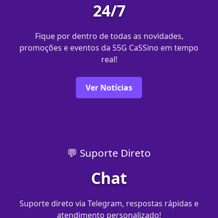
24/7
Fique por dentro de todas as novidades,
promoções e eventos da 55G CaSSino em tempo
real!
Ver Notícias
💬 Suporte Direto
Chat
Suporte direto via Telegram, respostas rápidas e
atendimento personalizado!