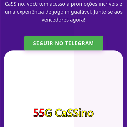
CaSSino, você tem acesso a promoções incríveis e
uma experiência de jogo inigualável. Junte-se aos
vencedores agora!
SEGUIR NO TELEGRAM