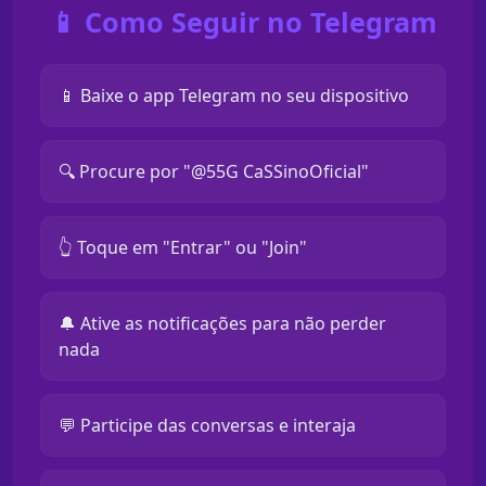
📱 Como Seguir no Telegram
📱 Baixe o app Telegram no seu dispositivo
🔍 Procure por "@55G CaSSinoOficial"
👆 Toque em "Entrar" ou "Join"
🔔 Ative as notificações para não perder
nada
💬 Participe das conversas e interaja