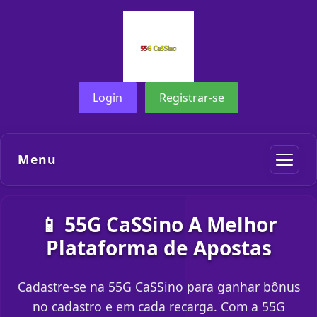
Login
Registrar-se
Menu
📱 55G CaSSino A Melhor
Plataforma de Apostas
Cadastre-se na 55G CaSSino para ganhar bônus
no cadastro e em cada recarga. Com a 55G