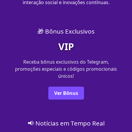
interação social e inovações contínuas.
🎁 Bônus Exclusivos
VIP
Receba bônus exclusivos do Telegram,
promoções especiais e códigos promocionais
únicos!
Ver Bônus
📢 Notícias em Tempo Real