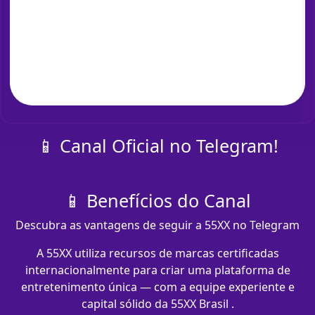
📱 Canal Oficial no Telegram!
📱 Benefícios do Canal
Descubra as vantagens de seguir a 55XX no Telegram
A 55XX utiliza recursos de marcas certificadas
internacionalmente para criar uma plataforma de
entretenimento única — com a equipe experiente e
capital sólido da 55XX Brasil .