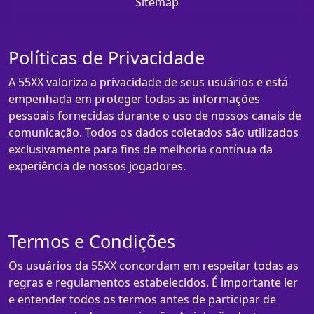
Sitemap
Políticas de Privacidade
A 55XX valoriza a privacidade de seus usuários e está
empenhada em proteger todas as informações
pessoais fornecidas durante o uso de nossos canais de
comunicação. Todos os dados coletados são utilizados
exclusivamente para fins de melhoria contínua da
experiência de nossos jogadores.
Termos e Condições
Os usuários da 55XX concordam em respeitar todas as
regras e regulamentos estabelecidos. É importante ler
e entender todos os termos antes de participar de