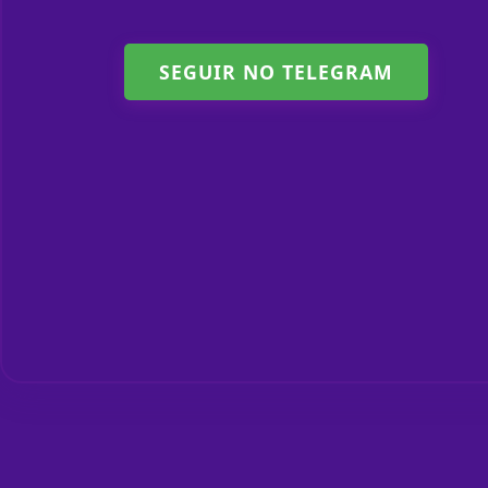
SEGUIR NO TELEGRAM