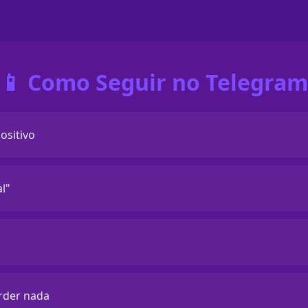
📱 Como Seguir no Telegram
ositivo
l"
erder nada