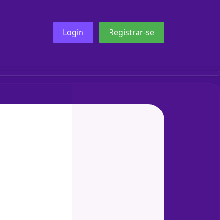
Login
Registrar-se