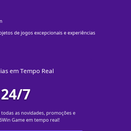
m
jetos de jogos excepcionais e experiências
cias em Tempo Real
24/7
e todas as novidades, promoções e
56Win Game em tempo real!