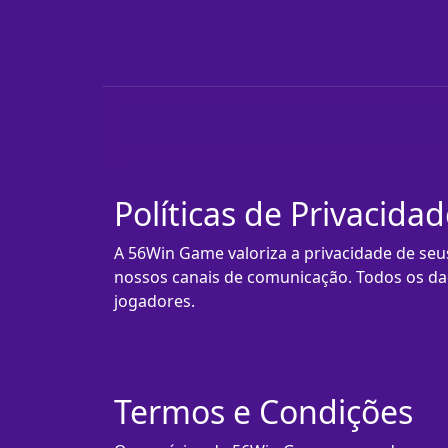
Políticas de Privacida
A 56Win Game valoriza a privacidade de se
nossos canais de comunicação. Todos os dad
jogadores.
Termos e Condições