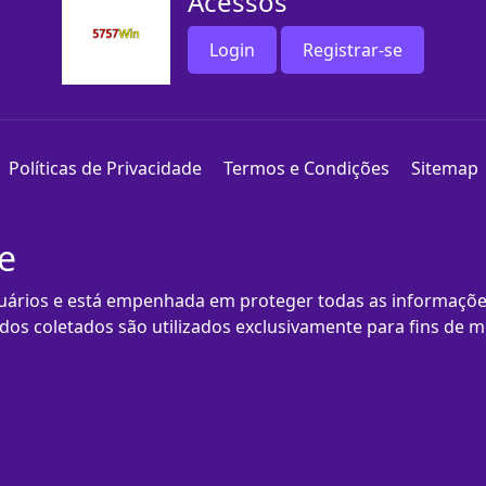
Acessos
Login
Registrar-se
Políticas de Privacidade
Termos e Condições
Sitemap
de
suários e está empenhada em proteger todas as informaçõe
os coletados são utilizados exclusivamente para fins de m