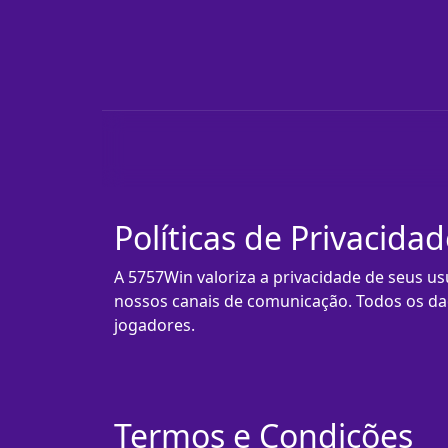
Políticas de Privacida
A 5757Win valoriza a privacidade de seus u
nossos canais de comunicação. Todos os dad
jogadores.
Termos e Condições