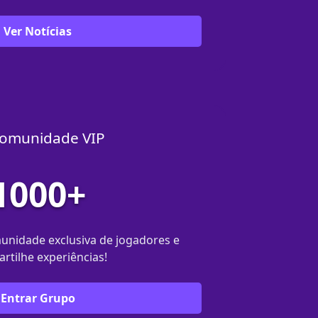
Ver Notícias
Comunidade VIP
1000+
unidade exclusiva de jogadores e
rtilhe experiências!
Entrar Grupo