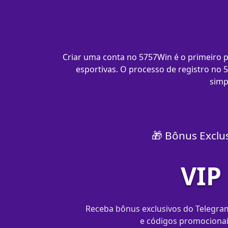
Criar uma conta no 5757Win é o primeiro p
esportivas. O processo de registro no 
simp
🎁 Bônus Exclu
VIP
Receba bônus exclusivos do Telegra
e códigos promocionai