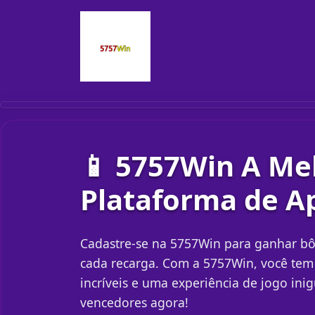
📱 5757Win A Me
Plataforma de A
Cadastre-se na 5757Win para ganhar bô
cada recarga. Com a 5757Win, você tem
incríveis e uma experiência de jogo inig
vencedores agora!