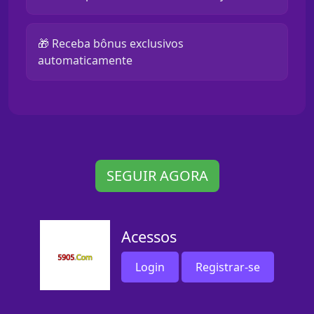
🎁 Receba bônus exclusivos
automaticamente
SEGUIR AGORA
Acessos
Login
Registrar-se