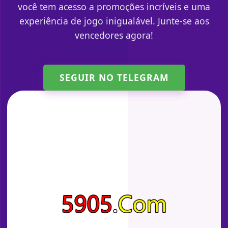
você tem acesso a promoções incríveis e uma
experiência de jogo inigualável. Junte-se aos
vencedores agora!
SEGUIR NO TELEGRAM