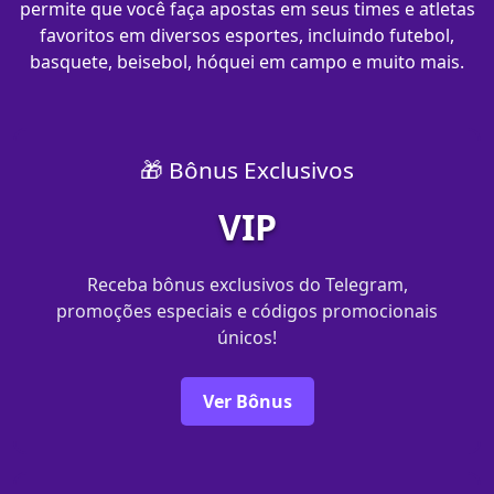
permite que você faça apostas em seus times e atletas
favoritos em diversos esportes, incluindo futebol,
basquete, beisebol, hóquei em campo e muito mais.
🎁 Bônus Exclusivos
VIP
Receba bônus exclusivos do Telegram,
promoções especiais e códigos promocionais
únicos!
Ver Bônus