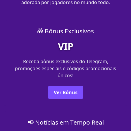
adorada por jogadores no mundo todo.
🎁 Bônus Exclusivos
VIP
Receba bônus exclusivos do Telegram,
promoções especiais e códigos promocionais
únicos!
Ver Bônus
📢 Notícias em Tempo Real