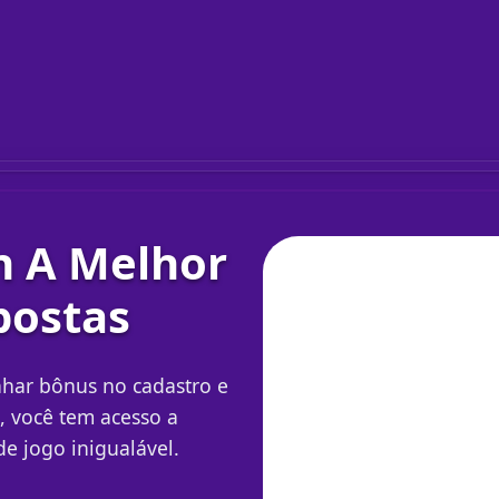
n A Melhor
postas
har bônus no cadastro e
 você tem acesso a
e jogo inigualável.