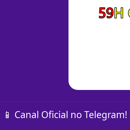
📱 Canal Oficial no Telegram!