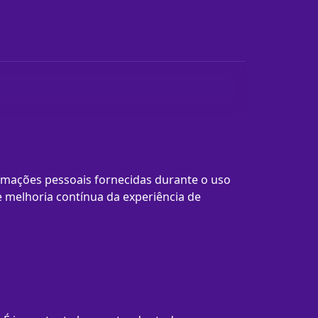
rmações pessoais fornecidas durante o uso
e melhoria contínua da experiência de