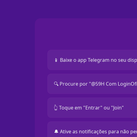
📱 Baixe o app Telegram no seu disp
🔍 Procure por "@59H Com LoginOfi
👆 Toque em "Entrar" ou "Join"
🔔 Ative as notificações para não p