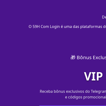
De
O 59H Com Login é uma das plataformas de
🎁 Bônus Exclu
VIP
Receba bônus exclusivos do Telegra
e códigos promocionai