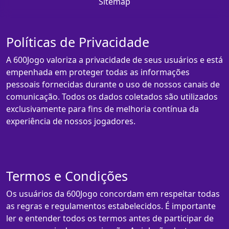
Sitemap
Políticas de Privacidade
A 600Jogo valoriza a privacidade de seus usuários e está
empenhada em proteger todas as informações
pessoais fornecidas durante o uso de nossos canais de
comunicação. Todos os dados coletados são utilizados
exclusivamente para fins de melhoria contínua da
experiência de nossos jogadores.
Termos e Condições
Os usuários da 600Jogo concordam em respeitar todas
as regras e regulamentos estabelecidos. É importante
ler e entender todos os termos antes de participar de