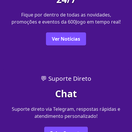
Fique por dentro de todas as novidades,
promoções e eventos da 600Jogo em tempo real!
Ver Notícias
💬 Suporte Direto
Chat
Suporte direto via Telegram, respostas rápidas e
atendimento personalizado!