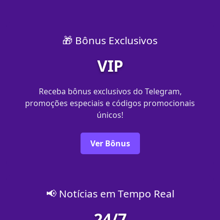
🎁 Bônus Exclusivos
VIP
Receba bônus exclusivos do Telegram,
promoções especiais e códigos promocionais
únicos!
Ver Bônus
📢 Notícias em Tempo Real
24/7