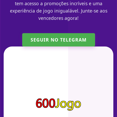
tem acesso a promoções incríveis e uma
experiência de jogo inigualável. Junte-se aos
vencedores agora!
SEGUIR NO TELEGRAM