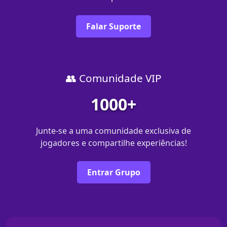
Falar Suporte
👥 Comunidade VIP
1000+
Junte-se a uma comunidade exclusiva de
jogadores e compartilhe experiências!
Entrar Grupo