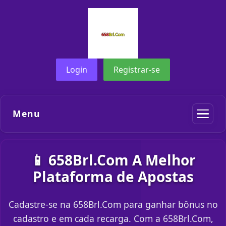
Login
Registrar-se
Menu
📱 658Brl.Com A Melhor
Plataforma de Apostas
Cadastre-se na 658Brl.Com para ganhar bônus no
cadastro e em cada recarga. Com a 658Brl.Com,