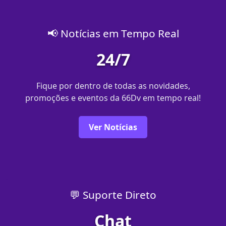
📢 Notícias em Tempo Real
24/7
Fique por dentro de todas as novidades,
promoções e eventos da 66Dv em tempo real!
Ver Notícias
💬 Suporte Direto
Chat