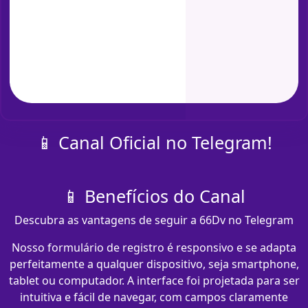
📱 Canal Oficial no Telegram!
📱 Benefícios do Canal
Descubra as vantagens de seguir a 66Dv no Telegram
Nosso formulário de registro é responsivo e se adapta
perfeitamente a qualquer dispositivo, seja smartphone,
tablet ou computador. A interface foi projetada para ser
intuitiva e fácil de navegar, com campos claramente