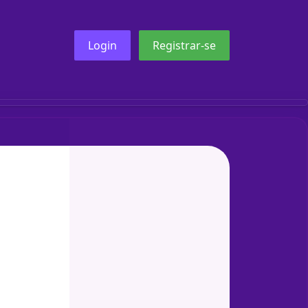
Login
Registrar-se