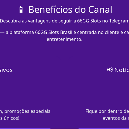
📱 Benefícios do Canal
Descubra as vantagens de seguir a 66GG Slots no Telegra
 — a plataforma 66GG Slots Brasil é centrada no cliente e c
entretenimento.
sivos
📢 Notí
m, promoções especiais
Fique por dentro d
s únicos!
eventos da 