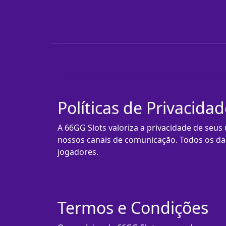
Políticas de Privacida
A 66GG Slots valoriza a privacidade de seu
nossos canais de comunicação. Todos os dad
jogadores.
Termos e Condições