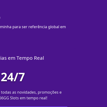
m
aminha para ser referência global em
cias em Tempo Real
24/7
e todas as novidades, promoções e
66GG Slots em tempo real!