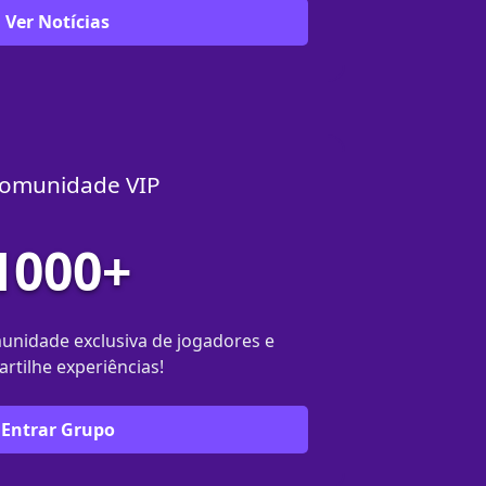
Ver Notícias
Comunidade VIP
1000+
unidade exclusiva de jogadores e
rtilhe experiências!
Entrar Grupo