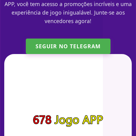
APP, você tem acesso a promoções incríveis e uma
experiência de jogo inigualável. Junte-se aos
vencedores agora!
SEGUIR NO TELEGRAM