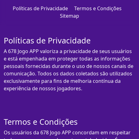
Políticas de Privacidade
Termos e Condições
Sitemap
Políticas de Privacidade
A 678 Jogo APP valoriza a privacidade de seus usuários
e está empenhada em proteger todas as informações
pessoais fornecidas durante o uso de nossos canais de
comunicação. Todos os dados coletados são utilizados
exclusivamente para fins de melhoria contínua da
experiência de nossos jogadores.
Termos e Condições
Os usuários da 678 Jogo APP concordam em respeitar