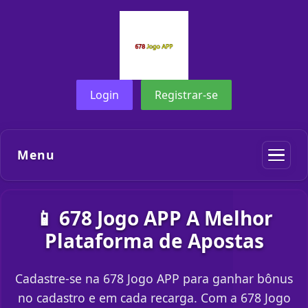
Login
Registrar-se
Menu
📱 678 Jogo APP A Melhor
Plataforma de Apostas
Cadastre-se na 678 Jogo APP para ganhar bônus
no cadastro e em cada recarga. Com a 678 Jogo