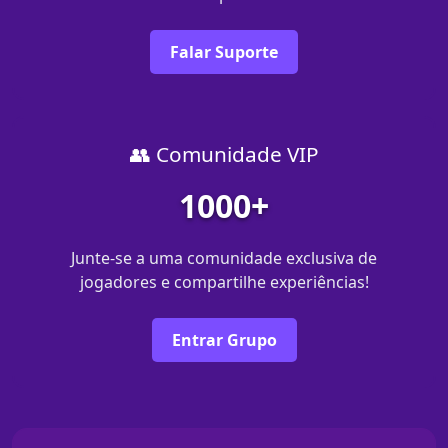
Falar Suporte
👥 Comunidade VIP
1000+
Junte-se a uma comunidade exclusiva de
jogadores e compartilhe experiências!
Entrar Grupo