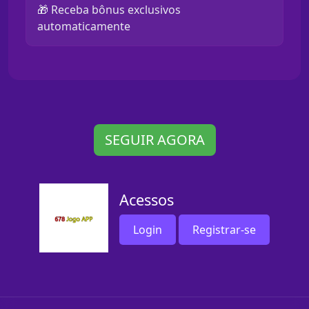
🎁 Receba bônus exclusivos
automaticamente
SEGUIR AGORA
Acessos
Login
Registrar-se