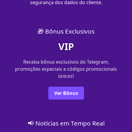
segurança dos dados do cliente.
🎁 Bônus Exclusivos
VIP
Receba bônus exclusivos do Telegram,
promoções especiais e códigos promocionais
únicos!
Ver Bônus
📢 Notícias em Tempo Real