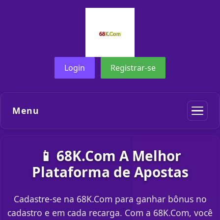
Login
Registrar-se
Menu
📱 68K.Com A Melhor
Plataforma de Apostas
Cadastre-se na 68K.Com para ganhar bônus no
cadastro e em cada recarga. Com a 68K.Com, você