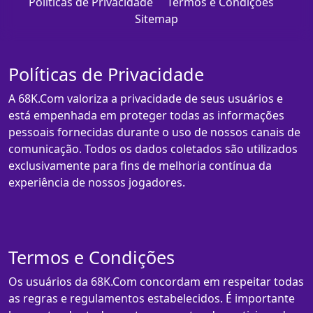
Políticas de Privacidade
Termos e Condições
Sitemap
Políticas de Privacidade
A 68K.Com valoriza a privacidade de seus usuários e
está empenhada em proteger todas as informações
pessoais fornecidas durante o uso de nossos canais de
comunicação. Todos os dados coletados são utilizados
exclusivamente para fins de melhoria contínua da
experiência de nossos jogadores.
Termos e Condições
Os usuários da 68K.Com concordam em respeitar todas
as regras e regulamentos estabelecidos. É importante