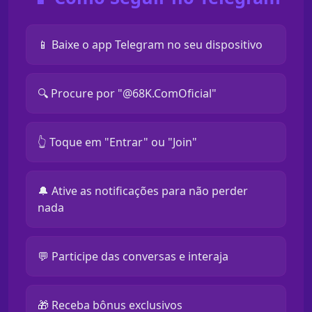
📱 Baixe o app Telegram no seu dispositivo
🔍 Procure por "@68K.ComOficial"
👆 Toque em "Entrar" ou "Join"
🔔 Ative as notificações para não perder
nada
💬 Participe das conversas e interaja
🎁 Receba bônus exclusivos