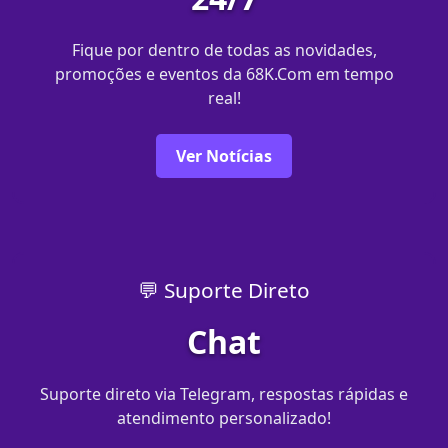
Fique por dentro de todas as novidades,
promoções e eventos da 68K.Com em tempo
real!
Ver Notícias
💬 Suporte Direto
Chat
Suporte direto via Telegram, respostas rápidas e
atendimento personalizado!