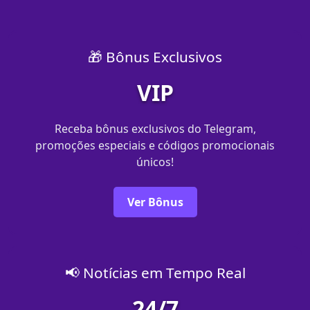
🎁 Bônus Exclusivos
VIP
Receba bônus exclusivos do Telegram,
promoções especiais e códigos promocionais
únicos!
Ver Bônus
📢 Notícias em Tempo Real
24/7