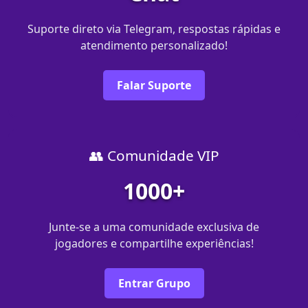
Suporte direto via Telegram, respostas rápidas e
atendimento personalizado!
Falar Suporte
👥 Comunidade VIP
1000+
Junte-se a uma comunidade exclusiva de
jogadores e compartilhe experiências!
Entrar Grupo