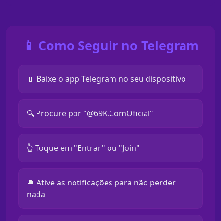
📱 Como Seguir no Telegram
📱 Baixe o app Telegram no seu dispositivo
🔍 Procure por "@69K.ComOficial"
👆 Toque em "Entrar" ou "Join"
🔔 Ative as notificações para não perder
nada