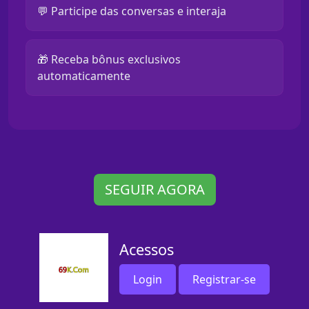
💬 Participe das conversas e interaja
🎁 Receba bônus exclusivos
automaticamente
SEGUIR AGORA
Acessos
Login
Registrar-se