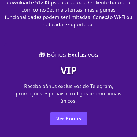
download e 512 Kbps para upload. O cliente funciona
com conexões mais lentas, mas algumas
funcionalidades podem ser limitadas. Conexão Wi-Fi ou
cabeada é suportada.
🎁 Bônus Exclusivos
VIP
Receba bônus exclusivos do Telegram,
promoções especiais e códigos promocionais
únicos!
Ver Bônus