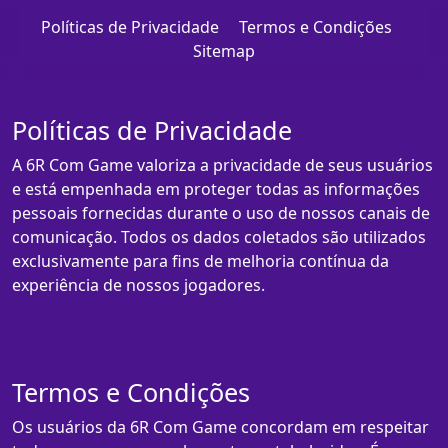
Políticas de Privacidade
Termos e Condições
Sitemap
Políticas de Privacidade
A 6R Com Game valoriza a privacidade de seus usuários
e está empenhada em proteger todas as informações
pessoais fornecidas durante o uso de nossos canais de
comunicação. Todos os dados coletados são utilizados
exclusivamente para fins de melhoria contínua da
experiência de nossos jogadores.
Termos e Condições
Os usuários da 6R Com Game concordam em respeitar