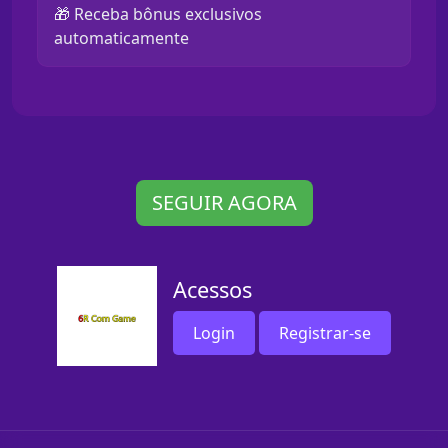
🎁 Receba bônus exclusivos
automaticamente
SEGUIR AGORA
Acessos
Login
Registrar-se