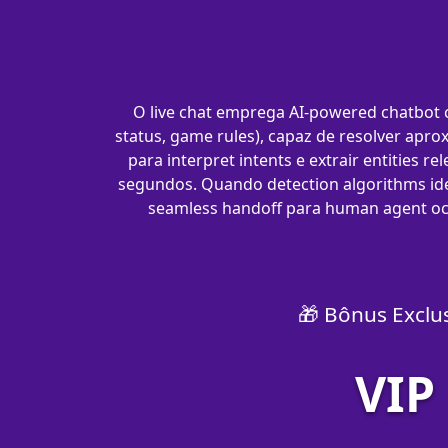
O live chat emprega AI-powered chatbot c
status, game rules), capaz de resolver apr
para interpret intents e extrair entities 
segundos. Quando detection algorithms iden
seamless handoff para human agent ocor
🎁 Bônus Exclu
VIP