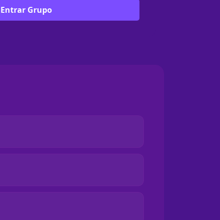
Entrar Grupo