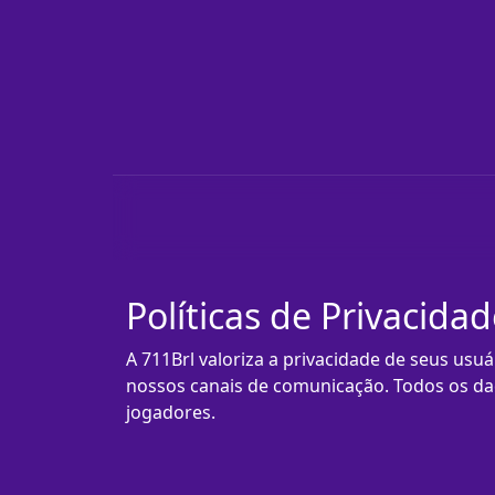
Políticas de Privacida
A 711Brl valoriza a privacidade de seus us
nossos canais de comunicação. Todos os dad
jogadores.