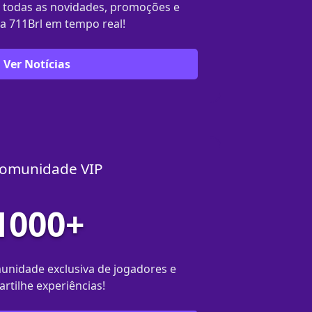
e todas as novidades, promoções e
a 711Brl em tempo real!
Ver Notícias
Comunidade VIP
1000+
unidade exclusiva de jogadores e
rtilhe experiências!