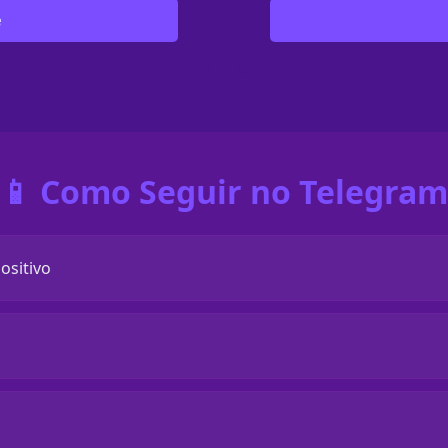
e
📱 Como Seguir no Telegram
ositivo