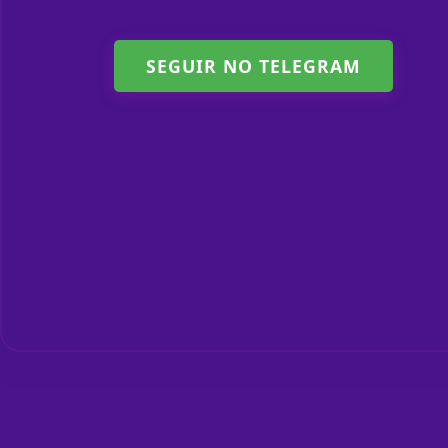
SEGUIR NO TELEGRAM