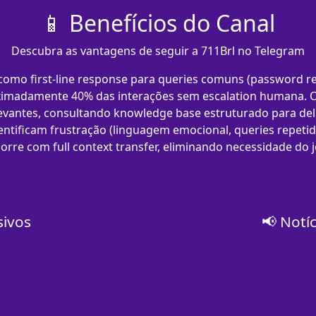
📱 Benefícios do Canal
Descubra as vantagens de seguir a 711Brl no Telegram
omo first-line response para queries comuns (password res
oximadamente 40% das interações sem escalation humana. O
relevantes, consultando knowledge base estruturado para de
tificam frustração (linguagem emocional, queries repetida
re com full context transfer, eliminando necessidade do j
sivos
📢 Notí