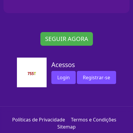
SEGUIR AGORA
Acessos
Login
Registrar-se
Políticas de Privacidade
Termos e Condições
Sitemap