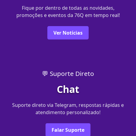
Fique por dentro de todas as novidades,
promoções e eventos da 76Q em tempo real!
Ver Notícias
💬 Suporte Direto
Chat
Suporte direto via Telegram, respostas rápidas e
atendimento personalizado!
Falar Suporte