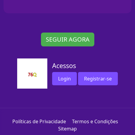
SEGUIR AGORA
Acessos
Login
Registrar-se
Políticas de Privacidade
Termos e Condições
Sitemap