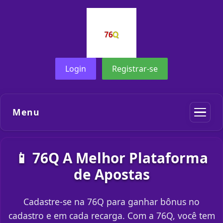
Login
Registrar-se
Menu
📱 76Q A Melhor Plataforma
de Apostas
Cadastre-se na 76Q para ganhar bônus no
cadastro e em cada recarga. Com a 76Q, você tem