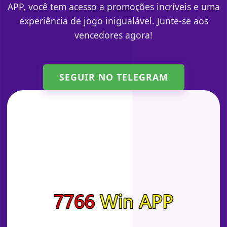
APP, você tem acesso a promoções incríveis e uma
experiência de jogo inigualável. Junte-se aos
vencedores agora!
SEGUIR NO TELEGRAM