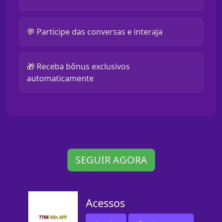
💬 Participe das conversas e interaja
🎁 Receba bônus exclusivos
automaticamente
SEGUIR AGORA
Acessos