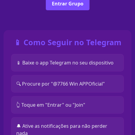
Entrar Grupo
📱 Como Seguir no Telegram
📱 Baixe o app Telegram no seu dispositivo
🔍 Procure por "@7766 Win APPOficial"
👆 Toque em "Entrar" ou "Join"
🔔 Ative as notificações para não perder
nada