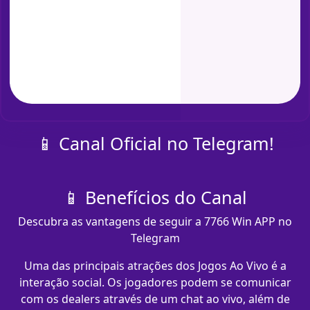
📱 Canal Oficial no Telegram!
📱 Benefícios do Canal
Descubra as vantagens de seguir a 7766 Win APP no
Telegram
Uma das principais atrações dos Jogos Ao Vivo é a
interação social. Os jogadores podem se comunicar
com os dealers através de um chat ao vivo, além de