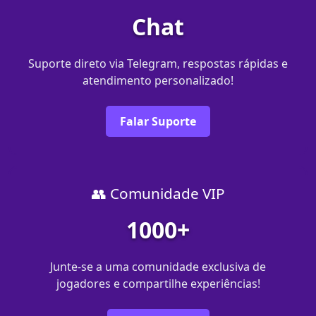
Chat
Suporte direto via Telegram, respostas rápidas e
atendimento personalizado!
Falar Suporte
👥 Comunidade VIP
1000+
Junte-se a uma comunidade exclusiva de
jogadores e compartilhe experiências!