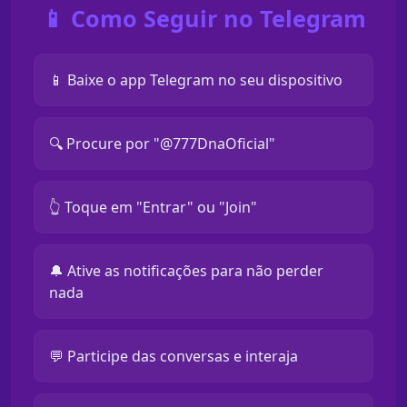
📱 Como Seguir no Telegram
📱 Baixe o app Telegram no seu dispositivo
🔍 Procure por "@777DnaOficial"
👆 Toque em "Entrar" ou "Join"
🔔 Ative as notificações para não perder
nada
💬 Participe das conversas e interaja