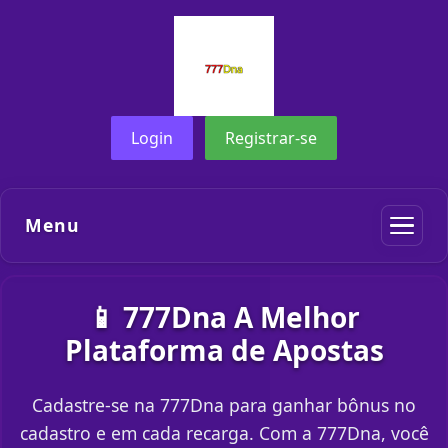
Login
Registrar-se
Menu
📱 777Dna A Melhor
Plataforma de Apostas
Cadastre-se na 777Dna para ganhar bônus no
cadastro e em cada recarga. Com a 777Dna, você