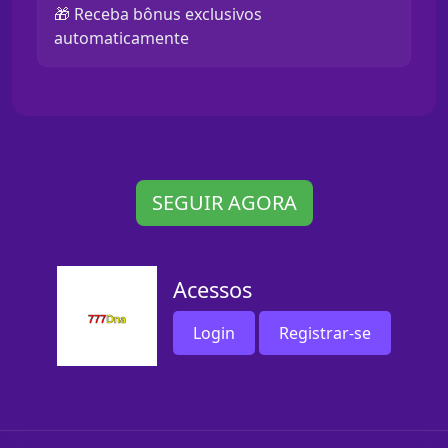
🎁 Receba bônus exclusivos
automaticamente
SEGUIR AGORA
Acessos
Login
Registrar-se