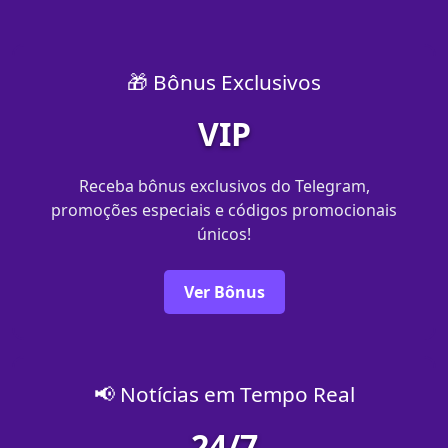
🎁 Bônus Exclusivos
VIP
Receba bônus exclusivos do Telegram,
promoções especiais e códigos promocionais
únicos!
Ver Bônus
📢 Notícias em Tempo Real
24/7