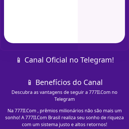
📱 Canal Oficial no Telegram!
📱 Benefícios do Canal
Descubra as vantagens de seguir a 777II.Com no
Telegram
Na 777II.Com , prêmios milionários não são mais um
sonho! A 777II.Com Brasil realiza seu sonho de riqueza
com um sistema justo e altos retornos!