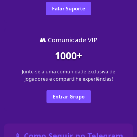
Falar Suporte
👥 Comunidade VIP
1000+
Junte-se a uma comunidade exclusiva de
jogadores e compartilhe experiências!
Entrar Grupo
📱 Como Seguir no Telegram