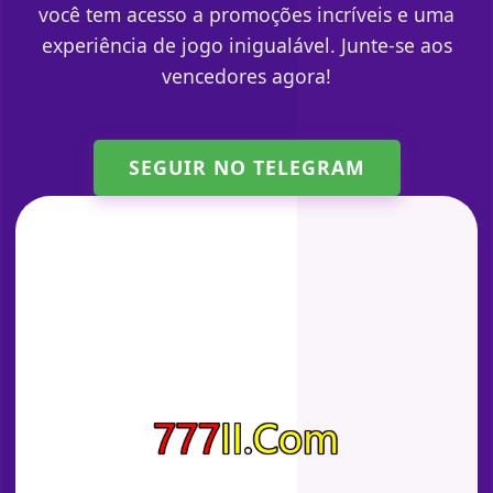
você tem acesso a promoções incríveis e uma
experiência de jogo inigualável. Junte-se aos
vencedores agora!
SEGUIR NO TELEGRAM