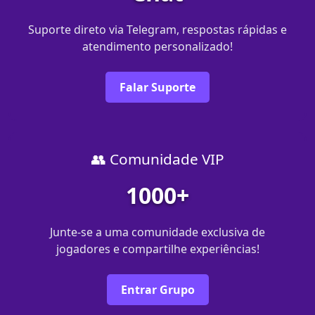
Suporte direto via Telegram, respostas rápidas e
atendimento personalizado!
Falar Suporte
👥 Comunidade VIP
1000+
Junte-se a uma comunidade exclusiva de
jogadores e compartilhe experiências!
Entrar Grupo