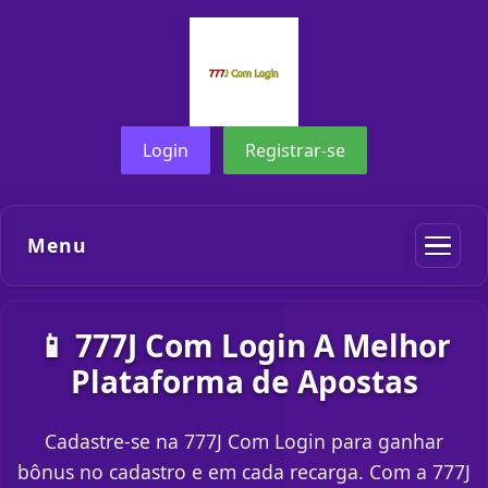
Login
Registrar-se
Menu
📱 777J Com Login A Melhor
Plataforma de Apostas
Cadastre-se na 777J Com Login para ganhar
bônus no cadastro e em cada recarga. Com a 777J