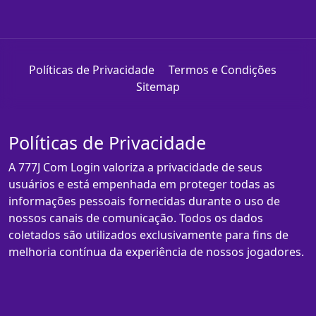
Políticas de Privacidade
Termos e Condições
Sitemap
Políticas de Privacidade
A 777J Com Login valoriza a privacidade de seus
usuários e está empenhada em proteger todas as
informações pessoais fornecidas durante o uso de
nossos canais de comunicação. Todos os dados
coletados são utilizados exclusivamente para fins de
melhoria contínua da experiência de nossos jogadores.