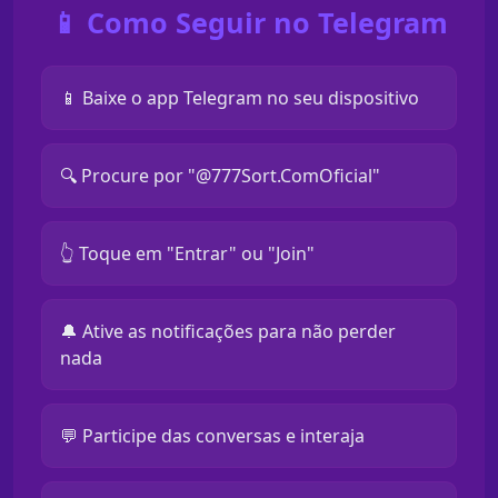
📱 Como Seguir no Telegram
📱 Baixe o app Telegram no seu dispositivo
🔍 Procure por "@777Sort.ComOficial"
👆 Toque em "Entrar" ou "Join"
🔔 Ative as notificações para não perder
nada
💬 Participe das conversas e interaja