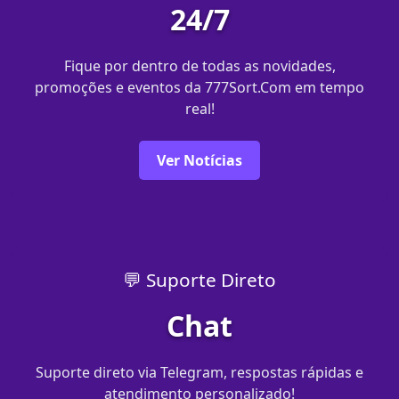
24/7
Fique por dentro de todas as novidades,
promoções e eventos da 777Sort.Com em tempo
real!
Ver Notícias
💬 Suporte Direto
Chat
Suporte direto via Telegram, respostas rápidas e
atendimento personalizado!