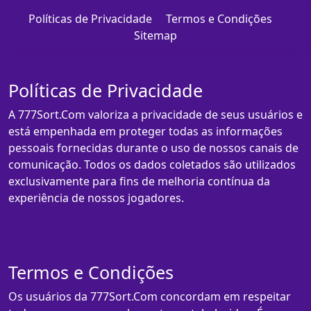
Políticas de Privacidade
Termos e Condições
Sitemap
Políticas de Privacidade
A 777Sort.Com valoriza a privacidade de seus usuários e
está empenhada em proteger todas as informações
pessoais fornecidas durante o uso de nossos canais de
comunicação. Todos os dados coletados são utilizados
exclusivamente para fins de melhoria contínua da
experiência de nossos jogadores.
Termos e Condições
Os usuários da 777Sort.Com concordam em respeitar