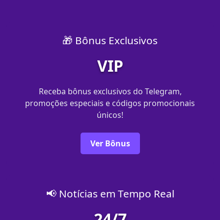
🎁 Bônus Exclusivos
VIP
Receba bônus exclusivos do Telegram,
promoções especiais e códigos promocionais
únicos!
Ver Bônus
📢 Notícias em Tempo Real
24/7