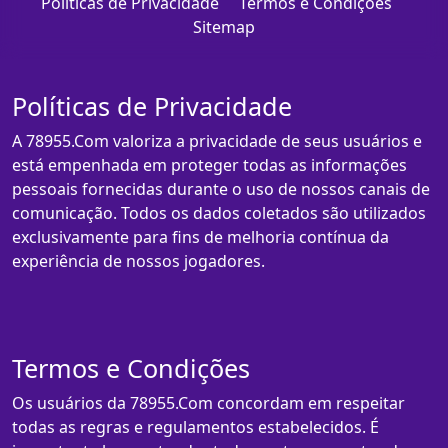
Políticas de Privacidade
Termos e Condições
Sitemap
Políticas de Privacidade
A 78955.Com valoriza a privacidade de seus usuários e
está empenhada em proteger todas as informações
pessoais fornecidas durante o uso de nossos canais de
comunicação. Todos os dados coletados são utilizados
exclusivamente para fins de melhoria contínua da
experiência de nossos jogadores.
Termos e Condições
Os usuários da 78955.Com concordam em respeitar
todas as regras e regulamentos estabelecidos. É