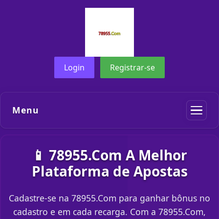
Login
Registrar-se
Menu
📱 78955.Com A Melhor
Plataforma de Apostas
Cadastre-se na 78955.Com para ganhar bônus no
cadastro e em cada recarga. Com a 78955.Com,