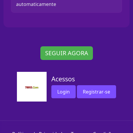
automaticamente
SEGUIR AGORA
Acessos
Login
Registrar-se