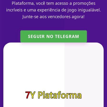
Plataforma, você tem acesso a promoções
incríveis e uma experiência de jogo inigualável.
Junte-se aos vencedores agora!
SEGUIR NO TELEGRAM