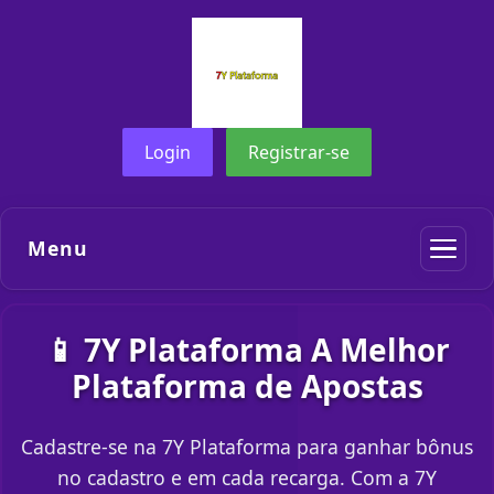
Login
Registrar-se
Menu
📱 7Y Plataforma A Melhor
Plataforma de Apostas
Cadastre-se na 7Y Plataforma para ganhar bônus
no cadastro e em cada recarga. Com a 7Y