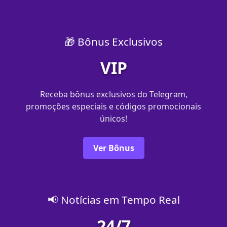
🎁 Bônus Exclusivos
VIP
Receba bônus exclusivos do Telegram,
promoções especiais e códigos promocionais
únicos!
Ver Bônus
📢 Notícias em Tempo Real
24/7