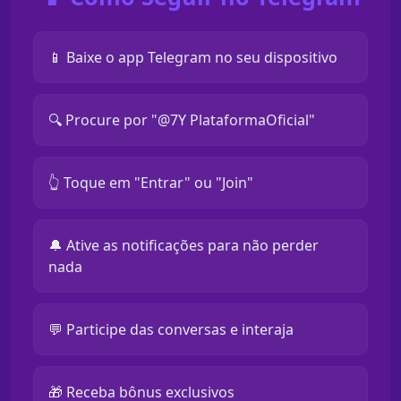
📱 Baixe o app Telegram no seu dispositivo
🔍 Procure por "@7Y PlataformaOficial"
👆 Toque em "Entrar" ou "Join"
🔔 Ative as notificações para não perder
nada
💬 Participe das conversas e interaja
🎁 Receba bônus exclusivos