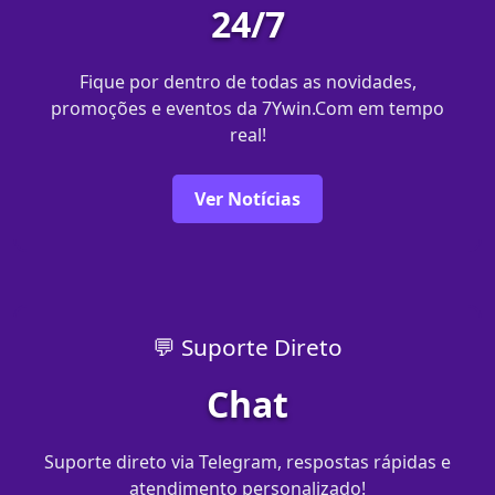
24/7
Fique por dentro de todas as novidades,
promoções e eventos da 7Ywin.Com em tempo
real!
Ver Notícias
💬 Suporte Direto
Chat
Suporte direto via Telegram, respostas rápidas e
atendimento personalizado!