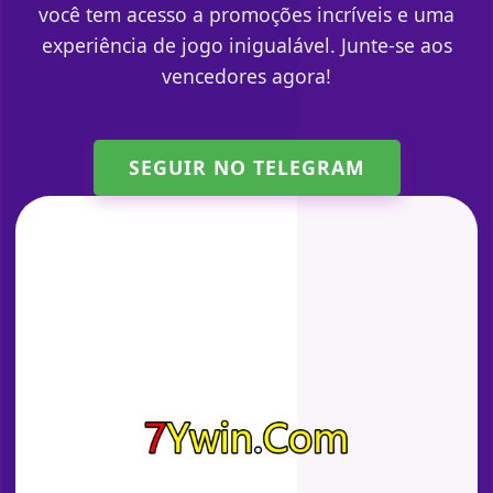
você tem acesso a promoções incríveis e uma
experiência de jogo inigualável. Junte-se aos
vencedores agora!
SEGUIR NO TELEGRAM