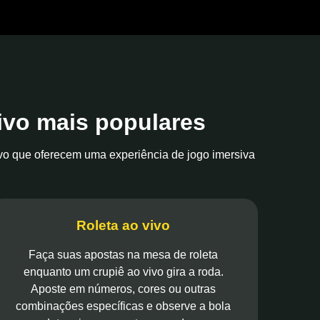
ivo mais populares
ivo que oferecem uma experiência de jogo imersiva
Roleta ao vivo
Faça suas apostas na mesa de roleta
enquanto um crupiê ao vivo gira a roda.
Aposte em números, cores ou outras
combinações específicas e observe a bola