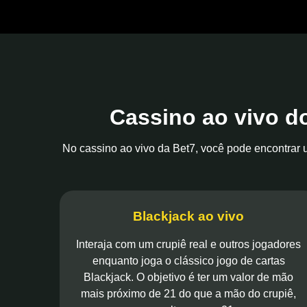
Cassino ao vivo d
No cassino ao vivo da Bet7, você pode encontrar 
Blackjack ao vivo
Interaja com um crupiê real e outros jogadores
enquanto joga o clássico jogo de cartas
Blackjack. O objetivo é ter um valor de mão
mais próximo de 21 do que a mão do crupiê,