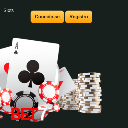
Slots
Conecte-se
Registro