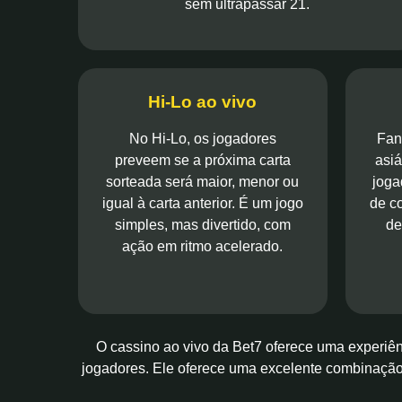
sem ultrapassar 21.
Hi-Lo ao vivo
No Hi-Lo, os jogadores
Fan
preveem se a próxima carta
asiá
sorteada será maior, menor ou
joga
igual à carta anterior. É um jogo
de c
simples, mas divertido, com
de
ação em ritmo acelerado.
O cassino ao vivo da Bet7 oferece uma experiênc
jogadores. Ele oferece uma excelente combinação d