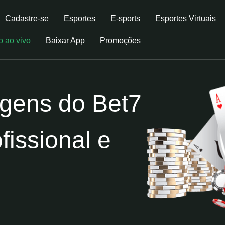
Cadastre-se
Esportes
E-sports
Esportes Virtuais
 ao vivo
Baixar App
Promoções
agens do Bet7
fissional e