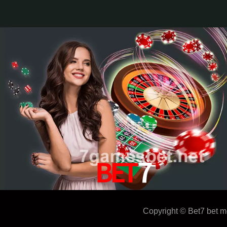
Copyright © Bet7 bet me