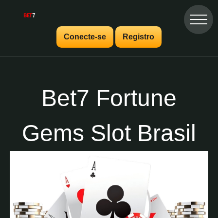
Conecte-se
Registro
Bet7 Fortune
Gems Slot Brasil