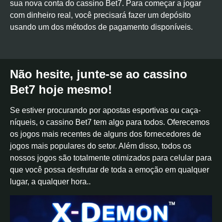
sua nova conta do cassino Bet7. Para começar a jogar
com dinheiro real, você precisará fazer um depósito
usando um dos métodos de pagamento disponíveis.
Não hesite, junte-se ao cassino
Bet7 hoje mesmo!
Se estiver procurando por apostas esportivas ou caça-
níqueis, o cassino Bet7 tem algo para todos. Oferecemos
os jogos mais recentes de alguns dos fornecedores de
jogos mais populares do setor. Além disso, todos os
nossos jogos são totalmente otimizados para celular para
que você possa desfrutar de toda a emoção em qualquer
lugar, a qualquer hora..