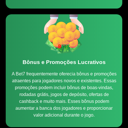
Bônus e Promoções Lucrativos
A Bet7 frequentemente oferecia bônus e promoções
atraentes para jogadores novos e existentes. Essas
promoções podem incluir bônus de boas-vindas,
rodadas grátis, jogos de depósito, ofertas de
cashback e muito mais. Esses bônus podem
aumentar a banca dos jogadores e proporcionar
valor adicional durante o jogo.